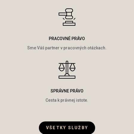
PRACOVNÉ PRÁVO
Sme Váš partner v pracovných otázkach.
SPRÁVNE PRÁVO
Cesta k právnej istote.
VŠETKY SLUŽBY