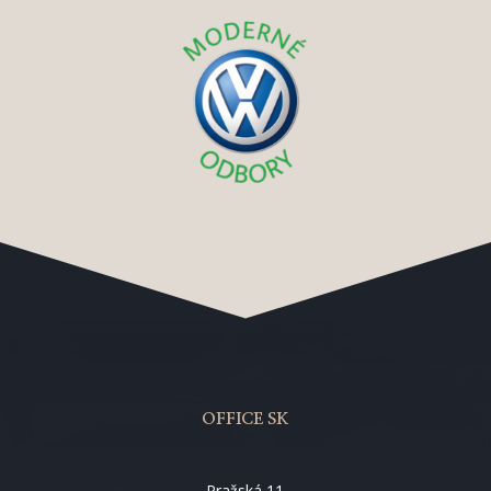
OFFICE SK
Pražská 11