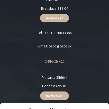
Bratislava 811 04
NAVIGOVAŤ
Tel.: +421 2 20633386
E-mail: osco@osco.sk
OFFICE CZ
Plucárna 3560/1
Hodonín 695 01
NAVIGOVAŤ