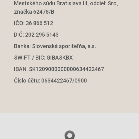
Mestského súdu Bratislava III, oddiel: Sro,
značka 62478/B
IČO: 36 866 512
DIČ: 202 295 5143
Banka: Slovenská sporiteľňa, a.s.
SWIFT / BIC: GIBASKBX
IBAN: SK1209000000000634422467
Číslo účtu: 0634422467/0900